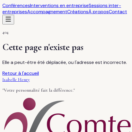
Conférences
Interventions en entreprise
Sessions inter-
entreprises
Accompagnement
Créations
À propos
Contact
404
Cette page n'existe pas
Elle a peut-être été déplacée, ou l'adresse est incorrecte.
Retour à l'accueil
Isabelle Henry
"Votre personnalité fait la différence."