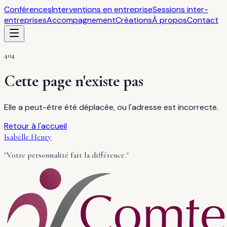
Conférences
Interventions en entreprise
Sessions inter-
entreprises
Accompagnement
Créations
À propos
Contact
404
Cette page n'existe pas
Elle a peut-être été déplacée, ou l'adresse est incorrecte.
Retour à l'accueil
Isabelle Henry
"Votre personnalité fait la différence."